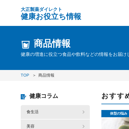
大正製薬ダイレクト
健康お役立ち情報
商品情報
健康の増進に役立つ食品や飲料などの情報をお届け
TOP
商品情報
おすす
健康コラム
食生活
体型の悩み
美容