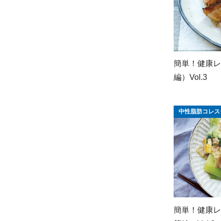
簡単！健康レ
編）Vol.3
中性脂肪コレス
簡単！健康レ