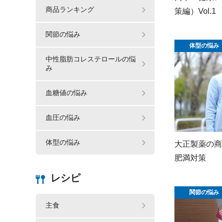
商品ランキング
策編）Vol.1
関節の悩み
体型の悩み
中性脂肪コレステロールの悩
み
血糖値の悩み
血圧の悩み
体型の悩み
大正製薬の商
肥満対策
レシピ
関節の悩み
主食