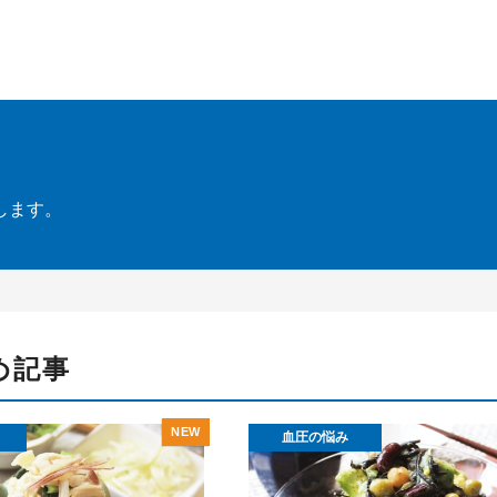
します。
め記事
血圧の悩み