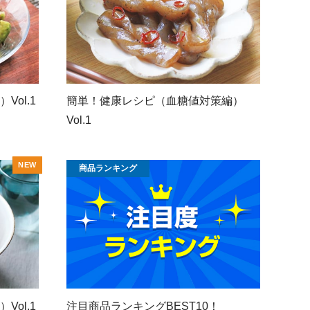
ol.1
簡単！健康レシピ（血糖値対策編）
Vol.1
商品ランキング
ol.1
注目商品ランキングBEST10！