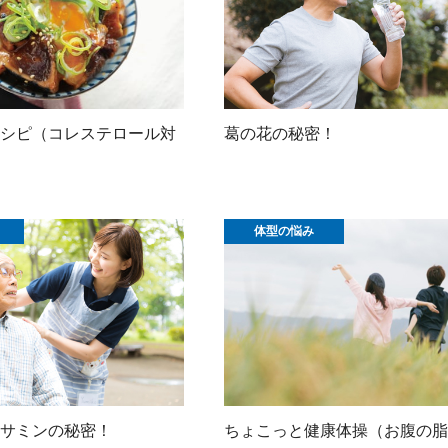
シピ（コレステロール対
葛の花の秘密！
体型の悩み
サミンの秘密！
ちょこっと健康体操（お腹の脂