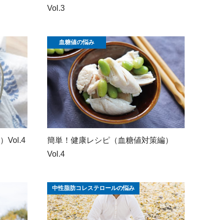
Vol.3
血糖値の悩み
ol.4
簡単！健康レシピ（血糖値対策編）
Vol.4
中性脂肪コレステロールの悩み