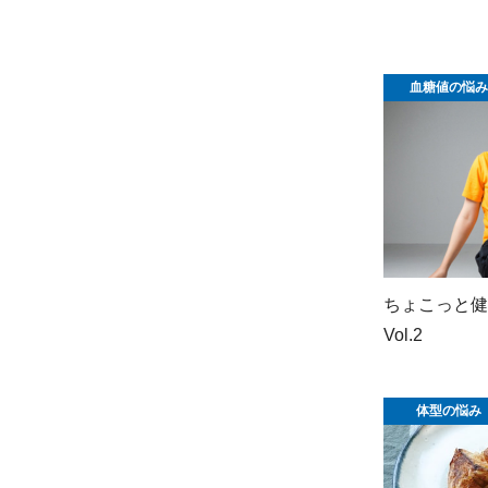
血糖値の悩み
ちょこっと健
Vol.2
体型の悩み