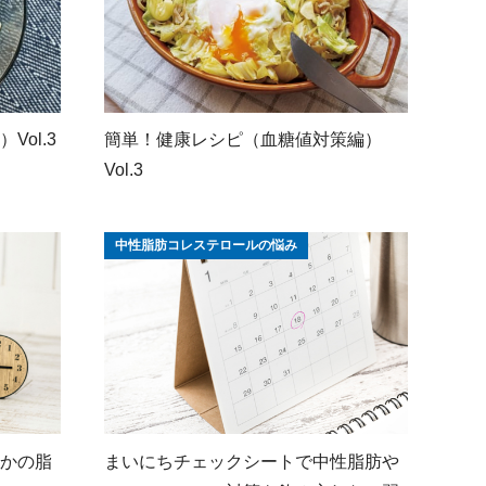
ol.3
簡単！健康レシピ（血糖値対策編）
Vol.3
中性脂肪コレステロールの悩み
かの脂
まいにちチェックシートで中性脂肪や