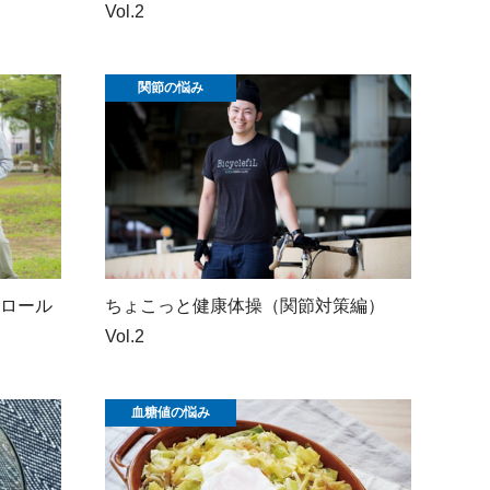
Vol.2
関節の悩み
ロール
ちょこっと健康体操（関節対策編）
Vol.2
血糖値の悩み