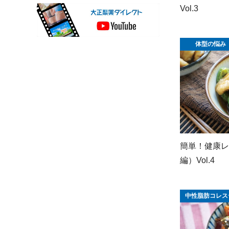
Vol.3
体型の悩み
簡単！健康レ
編）Vol.4
中性脂肪コレス