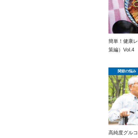
簡単！健康レ
策編）Vol.4
関節の悩み
高純度グルコ