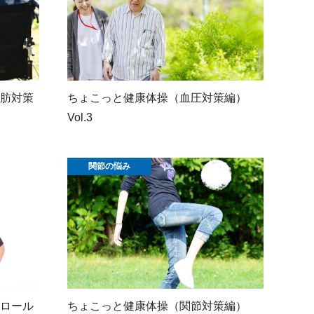
肪対策
ちょこっと健康体操（血圧対策編）
Vol.3
関節の悩み
ロール
ちょこっと健康体操（関節対策編）