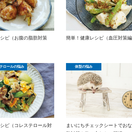
シピ（お腹の脂肪対策
簡単！健康レシピ（血圧対策編）V
テロールの悩み
体型の悩み
シピ（コレステロール対
まいにちチェックシートでおな