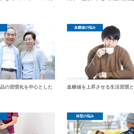
血糖値の悩み
品の習慣化を中心とした
血糖値を上昇させる生活習慣と
体型の悩み